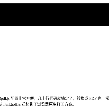
html2pdf.js 配置非常方便，几十行代码就搞定了，转换成 PD
l2pdf.js 迁移到了浏览器原生打印方案。