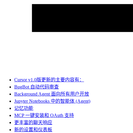
Cursor v1.0版更新的主要内容有：
BugBot 自动代码审查
Background Agent 面向所有用户开放
Jupyter Notebooks 中的智能体 (Agent)
记忆功能
MCP 一键安装和 OAuth 支持
更丰富的聊天响应
新的设置和仪表板